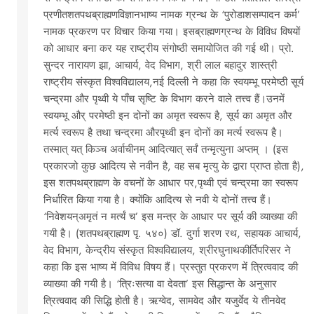
प्रणीतशतपथब्राह्मणविज्ञानभाष्य नामक ग्रन्थ के ‘पुरोडाशसम्पादन कर्म’
नामक प्रकरण पर विचार किया गया। इसब्राह्मणग्रन्थ के विविध विषयों
को आधार बना कर यह राष्ट्रीय संगोष्ठी समायोजित की गई थी। प्रो.
सुन्दर नारायण झा, आचार्य, वेद विभाग, श्री लाल बहादुर शास्त्री
राष्ट्रीय संस्कृत विश्वविद्यालय,नई दिल्ली ने कहा कि स्वयम्भू परमेष्ठी सूर्य
चन्द्रमा और पृथ्वी ये पाँच सृष्टि के विभाग करने वाले तत्त्व हैं।उनमें
स्वयम्भू और् परमेष्ठी इन दोनों का अमृत स्वरूप है, सूर्य का अमृत और
मर्त्य स्वरूप है तथा चन्द्रमा औरपृथ्वी इन दोनों का मर्त्य स्वरूप है।
तस्मात् यत् किञ्च अर्वाचीनम् आदित्यात् सर्वं तन्मृत्युना अप्तम् । (इस
प्रकारजो कुछ आदित्य से नवीन है, वह सब मृत्यु के द्वारा प्राप्त होता है),
इस शतपथब्राह्मण के वचनों के आधार पर,पृथ्वी एवं चन्द्रमा का स्वरूप
निर्धारित किया गया है। क्योंकि आदित्य से नवी ये दोनों तत्त्व हैं।
‘निवेशयन्अमृतं न मर्त्यं च’ इस मन्त्र के आधार पर सूर्य की व्याख्या की
गयी है। (शतपथब्राह्मण पृ. ५४०) डॉ. दुर्गा शरण रथ, सहायक आचार्य,
वेद विभाग, केन्द्रीय संस्कृत विश्वविद्यालय, श्रीरघुनाथकीर्तिपरिसर ने
कहा कि इस भाष्य में विविध विषय हैं। प्रस्तुत प्रकरण में त्रित्ववाद की
व्याख्या की गयी है। ‘त्रिःसत्या वा देवता’ इस सिद्धान्त के अनुसार
त्रित्ववाद की सिद्धि होती है। ऋग्वेद, सामवेद और यजुर्वेद ये तीनवेद