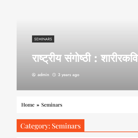
SEMINARS
राष्ट्रीय संगोष्ठी : शारीरकवि
admin
3 years ago
Home
Seminars
Category:
Seminars