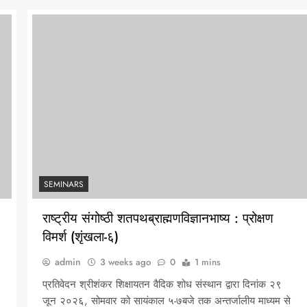
SEMINARS
–
राष्ट्रीय संगोष्ठी शतपथब्राह्मणविज्ञानभाष्य : प्रोक्षण
विमर्श (शृंखला-६)
admin
3 weeks ago
0
1 mins
प्रतिवेदन श्रीशंकर शिक्षायतन वैदिक शोध संस्थान द्वारा दिनांक २९
जून २०२६, सोमवार को सायंकाल ५-७बजे तक अन्तर्जालीय माध्यम से