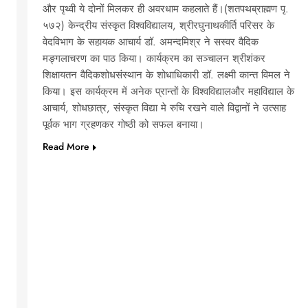
और पृथ्वी ये दोनों मिलकर ही अवरधाम कहलाते हैं।(शतपथब्राह्मण पृ.
५७२) केन्द्रीय संस्कृत विश्वविद्यालय, श्रीरघुनाथकीर्ति परिसर के
वेदविभाग के सहायक आचार्य डॉ. अमन्दमिश्र ने सस्वर वैदिक
मङ्गलाचरण का पाठ किया। कार्यक्रम का सञ्चालन श्रीशंकर
शिक्षायतन वैदिकशोधसंस्थान के शोधाधिकारी डॉ. लक्ष्मी कान्त विमल ने
किया। इस कार्यक्रम में अनेक प्रान्तों के विश्वविद्यालऔर महाविद्याल के
आचार्य, शोधछात्र, संस्कृत विद्या मे रुचि रखने वाले विद्वानों ने उत्साह
पूर्वक भाग ग्रहणकर गोष्ठी को सफल बनाया।
Read More