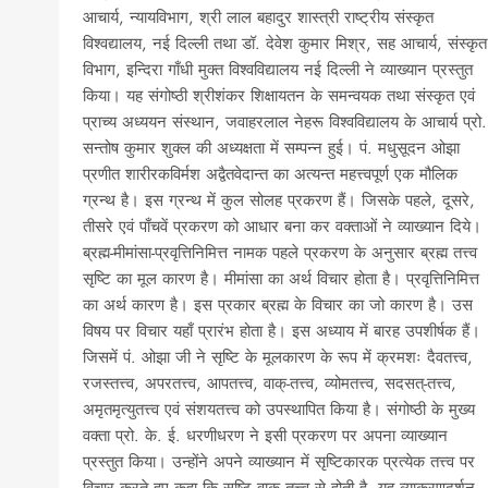
आचार्य, न्यायविभाग, श्री लाल बहादुर शास्त्री राष्ट्रीय संस्कृत
विश्वद्यालय, नई दिल्ली तथा डॉ. देवेश कुमार मिश्र, सह आचार्य, संस्कृत
विभाग, इन्दिरा गाँधी मुक्त विश्वविद्यालय नई दिल्ली ने व्याख्यान प्रस्तुत
किया। यह संगोष्ठी श्रीशंकर शिक्षायतन के समन्वयक तथा संस्कृत एवं
प्राच्य अध्ययन संस्थान, जवाहरलाल नेहरू विश्वविद्यालय के आचार्य प्रो.
सन्तोष कुमार शुक्ल की अध्यक्षता में सम्पन्न हुई। पं. मधुसूदन ओझा
प्रणीत शारीरकविर्मश अद्वैतवेदान्त का अत्यन्त महत्त्वपूर्ण एक मौलिक
ग्रन्थ है। इस ग्रन्थ में कुल सोलह प्रकरण हैं। जिसके पहले, दूसरे,
तीसरे एवं पाँचवें प्रकरण को आधार बना कर वक्ताओं ने व्याख्यान दिये।
ब्रह्म-मीमांसा-प्रवृत्तिनिमित्त नामक पहले प्रकरण के अनुसार ब्रह्म तत्त्व
सृष्टि का मूल कारण है। मीमांसा का अर्थ विचार होता है। प्रवृत्तिनिमित्त
का अर्थ कारण है। इस प्रकार ब्रह्म के विचार का जो कारण है। उस
विषय पर विचार यहाँ प्रारंभ होता है। इस अध्याय में बारह उपशीर्षक हैं।
जिसमें पं. ओझा जी ने सृष्टि के मूलकारण के रूप में क्रमशः दैवतत्त्व,
रजस्तत्त्व, अपरतत्त्व, आपतत्त्व, वाक्-तत्त्व, व्योमतत्त्व, सदसत्-तत्त्व,
अमृतमृत्युतत्त्व एवं संशयतत्त्व को उपस्थापित किया है। संगोष्ठी के मुख्य
वक्ता प्रो. के. ई. धरणीधरण ने इसी प्रकरण पर अपना व्याख्यान
प्रस्तुत किया। उन्होंने अपने व्याख्यान में सृष्टिकारक प्रत्येक तत्त्व पर