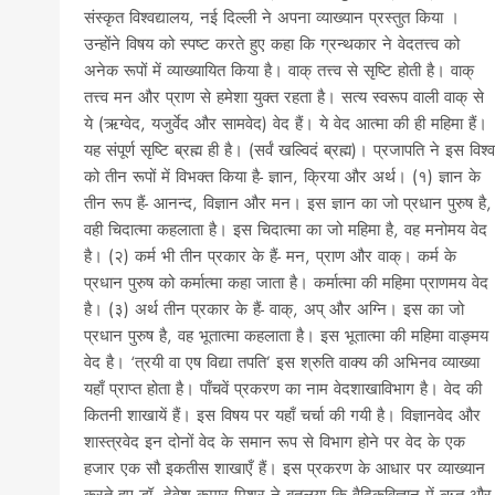
संस्कृत विश्वद्यालय, नई दिल्ली ने अपना व्याख्यान प्रस्तुत किया ।
उन्होंने विषय को स्पष्ट करते हुए कहा कि ग्रन्थकार ने वेदतत्त्व को
अनेक रूपों में व्याख्यायित किया है। वाक् तत्त्व से सृष्टि होती है। वाक्
तत्त्व मन और प्राण से हमेशा युक्त रहता है। सत्य स्वरूप वाली वाक् से
ये (ऋग्वेद, यजुर्वेद और सामवेद) वेद हैं। ये वेद आत्मा की ही महिमा हैं।
यह संपूर्ण सृष्टि ब्रह्म ही है। (सर्वं खल्विदं ब्रह्म)। प्रजापति ने इस विश्व
को तीन रूपों में विभक्त किया है- ज्ञान, क्रिया और अर्थ। (१) ज्ञान के
तीन रूप हैं- आनन्द, विज्ञान और मन। इस ज्ञान का जो प्रधान पुरुष है,
वही चिदात्मा कहलाता है। इस चिदात्मा का जो महिमा है, वह मनोमय वेद
है। (२) कर्म भी तीन प्रकार के हैं- मन, प्राण और वाक्। कर्म के
प्रधान पुरुष को कर्मात्मा कहा जाता है। कर्मात्मा की महिमा प्राणमय वेद
है। (३) अर्थ तीन प्रकार के हैं- वाक्, अप् और अग्नि। इस का जो
प्रधान पुरुष है, वह भूतात्मा कहलाता है। इस भूतात्मा की महिमा वाङ्मय
वेद है। ‘त्रयी वा एष विद्या तपति’ इस श्रुति वाक्य की अभिनव व्याख्या
यहाँ प्राप्त होता है। पाँचवें प्रकरण का नाम वेदशाखाविभाग है। वेद की
कितनी शाखायें हैं। इस विषय पर यहाँ चर्चा की गयी है। विज्ञानवेद और
शास्त्रवेद इन दोनों वेद के समान रूप से विभाग होने पर वेद के एक
हजार एक सौ इकतीस शाखाएँ हैं। इस प्रकरण के आधार पर व्याख्यान