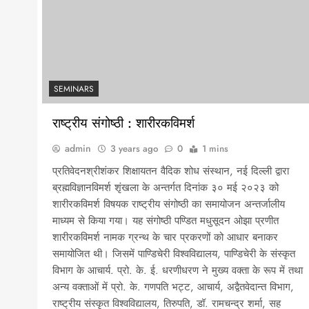
SEMINARS
राष्ट्रीय संगोष्ठी : शारीरकविमर्श
admin
3 years ago
0
1 mins
प्रतिवेदनश्रीशंकर शिक्षायतन वैदिक शोध संस्थान, नई दिल्ली द्वारा
ब्रह्मविज्ञानविमर्श शृंखला के अन्तर्गत दिनांक ३० मई २०२३ को
शारीरकविमर्श विषयक राष्ट्रीय संगोष्ठी का समायोजन अन्तर्जालीय
माध्यम से किया गया। यह संगोष्ठी पण्डित मधुसूदन ओझा प्रणीत
शारीरकविमर्श नामक ग्रन्थ के चार प्रकरणों को आधार बनाकर
समायोजित थी। जिसमें पाण्डिचेरी विश्वविद्यालय, पाण्डिचेरी के संस्कृत
विभाग के आचार्य. प्रो. के. ई. धरणीधरण ने मुख्य वक्ता के रूप में तथा
अन्य वक्ताओं में प्रो. के. गणपति भट्ट, आचार्य, अद्वैतवेदान्त विभाग,
राष्ट्रीय संस्कृत विश्वविद्यालय, तिरुपति, डॉ. रामचन्द्र शर्मा, सह