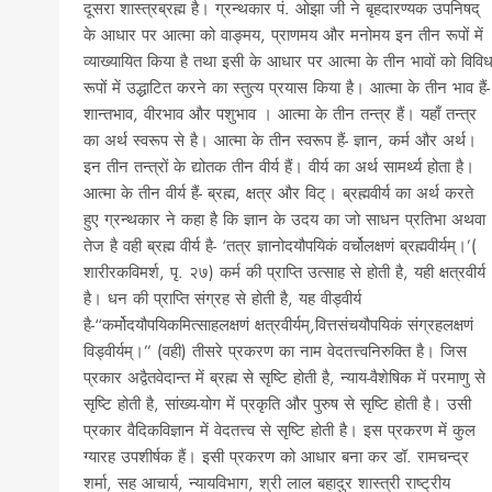
दूसरा शास्त्रब्रह्म है। ग्रन्थकार पं. ओझा जी ने बृहदारण्यक उपनिषद्
के आधार पर आत्मा को वाङ्मय, प्राणमय और मनोमय इन तीन रूपों में
व्याख्यायित किया है तथा इसी के आधार पर आत्मा के तीन भावों को विवि
रूपों में उद्धाटित करने का स्तुत्य प्रयास किया है। आत्मा के तीन भाव हैं-
शान्तभाव, वीरभाव और पशुभाव । आत्मा के तीन तन्त्र हैं। यहाँ तन्त्र
का अर्थ स्वरूप से है। आत्मा के तीन स्वरूप हैं- ज्ञान, कर्म और अर्थ।
इन तीन तन्त्रों के द्योतक तीन वीर्य हैं। वीर्य का अर्थ सामर्थ्य होता है।
आत्मा के तीन वीर्य हैं- ब्रह्म, क्षत्र और विट्। ब्रह्मवीर्य का अर्थ करते
हुए ग्रन्थकार ने कहा है कि ज्ञान के उदय का जो साधन प्रतिभा अथवा
तेज है वही ब्रह्म वीर्य है- ‘तत्र ज्ञानोदयौपयिकं वर्चोलक्षणं ब्रह्मवीर्यम्।’(
शारीरकविमर्श, पृ. २७) कर्म की प्राप्ति उत्साह से होती है, यही क्षत्रवीर्य
है। धन की प्राप्ति संग्रह से होती है, यह वीड्वीर्य
है-“कर्मोदयौपयिकमित्साहलक्षणं क्षत्रवीर्यम्,वित्तसंचयौपयिकं संग्रहलक्षणं
विड्वीर्यम्।” (वही) तीसरे प्रकरण का नाम वेदतत्त्वनिरुक्ति है। जिस
प्रकार अद्वैतवेदान्त में ब्रह्म से सृष्टि होती है, न्याय-वैशेषिक में परमाणु से
सृष्टि होती है, सांख्य-योग में प्रकृति और पुरुष से सृष्टि होती है। उसी
प्रकार वैदिकविज्ञान में वेदतत्त्व से सृष्टि होती है। इस प्रकरण में कुल
ग्यारह उपशीर्षक हैं। इसी प्रकरण को आधार बना कर डॉ. रामचन्द्र
शर्मा, सह आचार्य, न्यायविभाग, श्री लाल बहादुर शास्त्री राष्ट्रीय