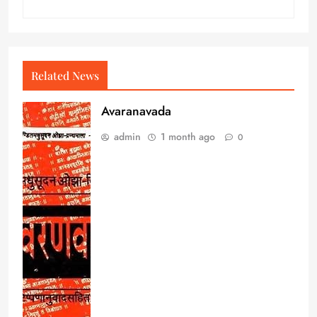
Related News
Avaranavada
admin
1 month ago
0