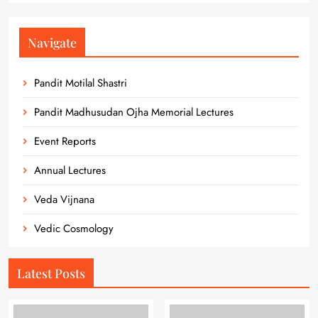
Navigate
Pandit Motilal Shastri
Pandit Madhusudan Ojha Memorial Lectures
Event Reports
Annual Lectures
Veda Vijnana
Vedic Cosmology
Latest Posts