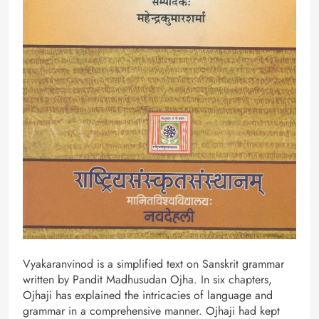
Vyakaranvinod is a simplified text on Sanskrit grammar
written by Pandit Madhusudan Ojha. In six chapters,
Ojhaji has explained the intricacies of language and
grammar in a comprehensive manner. Ojhaji had kept