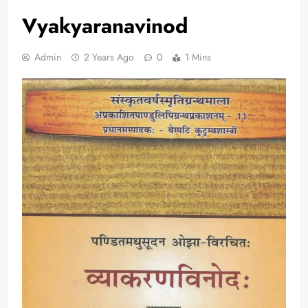
Vyakyaranavinod
Admin
2 Years Ago
0
1 Mins