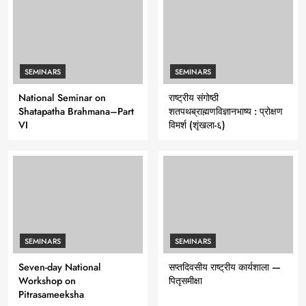
SEMINARS
SEMINARS
National Seminar on
राष्ट्रीय संगोष्ठी
Shatapatha Brahmana–Part
शतपथब्राह्मणविज्ञानभाष्य : प्रोक्षण
VI
विमर्श (शृंखला-६)
SEMINARS
SEMINARS
Seven-day National
सप्तदिवसीय राष्ट्रीय कार्यशाला —
Workshop on
पितृसमीक्षा
Pitrasameeksha