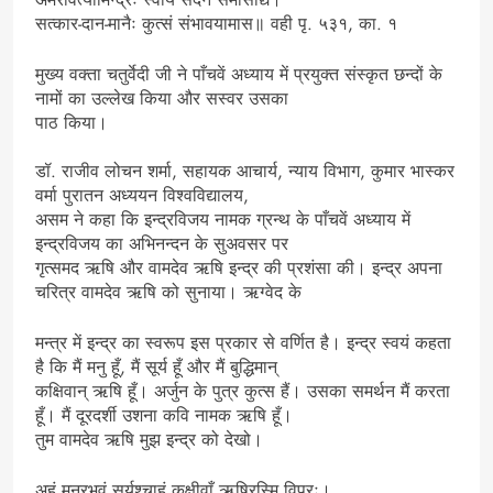
सत्कार-दान-मानैः कुत्सं संभावयामास॥ वही पृ. ५३१, का. १
मुख्य वक्ता चतुर्वेदी जी ने पाँचवें अध्याय में प्रयुक्त संस्कृत छन्दों के
नामों का उल्लेख किया और सस्वर उसका
पाठ किया।
डॉ. राजीव लोचन शर्मा, सहायक आचार्य, न्याय विभाग, कुमार भास्कर
वर्मा पुरातन अध्ययन विश्वविद्यालय,
असम ने कहा कि इन्द्रविजय नामक ग्रन्थ के पाँचवें अध्याय में
इन्द्रविजय का अभिनन्दन के सुअवसर पर
गृत्समद ऋषि और वामदेव ऋषि इन्द्र की प्रशंसा की। इन्द्र अपना
चरित्र वामदेव ऋषि को सुनाया। ऋग्वेद के
मन्त्र में इन्द्र का स्वरूप इस प्रकार से वर्णित है। इन्द्र स्वयं कहता
है कि मैं मनु हूँ, मैं सूर्य हूँ और मैं बुद्धिमान्
कक्षिवान् ऋषि हूँ। अर्जुन के पुत्र कुत्स हैं। उसका समर्थन मैं करता
हूँ। मैं दूरदर्शी उशना कवि नामक ऋषि हूँ।
तुम वामदेव ऋषि मुझ इन्द्र को देखो।
अहं मनुरभवं सूर्यश्चाहं कक्षीवाँ ऋषिरस्मि विप्रः।