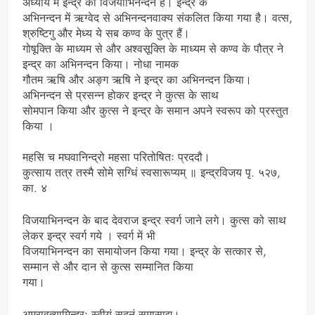
अध्याय में इन्द्र का विजयाभिनन्दन है। इन्द्र के
अभिनन्दन में ऋग्वेद से अभिनन्दनवाक्य संकलित किया गया है। वत्स,
श्रुष्टिगु और मेध्य ये सब कण्व के पुत्र हैं।
गोषूक्ति के माध्यम से और अश्वसूक्ति के माध्यम से कण्व के पौत्र ने
इन्द्र का अभिनन्दन किया। नोधा नामक
गौतम ऋषि और अङ्ग ऋषि ने इन्द्र का अभिनन्दन किया।
अभिनन्दन से प्रसन्न होकर इन्द्र ने कुत्स के साथ
सोमपान किया और कुत्स ने इन्द्र के समान अपने स्वरूप को प्रस्तुत
किया ।
महसि च मघवानिन्द्रो महसा परितोषितः प्रददौ।
कुत्साय तत्र तस्मै सोमे सग्धिं स्वसारूप्यम् ॥ इन्द्रविजय पृ. ५२७,
का. ४
विजयाभिनन्दन के बाद देवराज इन्द्र स्वर्ग जाने लगे। कुत्स को साथ
लेकर इन्द्र स्वर्ग गये । स्वर्ग में भी
विजयाभिनन्दन का समायोजन किया गया। इन्द्र के सत्कार से,
सम्मान से और दान से कुत्स सम्मानित किया
गया।
अमरावत्यामिन्द्रः स्वीयं सदनं समासाद्य।