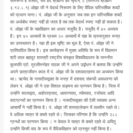
३.१२.८.१) ओझा जी ने वेदार्थ निरूपण के लिए वैदिक पारिभाषिक शब्दों
को प्रधान माना। पं. ओझा जी के अनुसार जब तक इन पारिभाषिक शब्दों
का अर्थबोध स्पष्ट नहीं हो जाता है तब तक वेदार्थ स्पष्ट नहीं हो सकता है।
पं. ओझा जी के यज्ञविज्ञान का अधार यजुर्वेद है। यजुर्वेद में ४० अध्याय
हैं। इन ४० अध्यायों के प्रथम २० अध्यायों में यज्ञ के क्रमानुसार मन्त्र
का उपस्थापन है। यज्ञ ही इस सृष्टि का मूल है, ऐसा पं. ओझा जी ने
प्रतिपादित किया है। इस कार्यक्रम में मुख्य अतिथि के रूप में विद्यमान
श्री लाल बहादुर शास्त्री राष्ट्रीय संस्कृत विश्वविद्यालय के माननीय
कुलपति प्रो. मुरलीमनोहर पाठक जी ने अपने उद्बोधन में बताया कि उन्होंने
अपने छात्रजीवन काल में पं. ओझा जी के दशवादरहस्य का अध्ययन किया
था। ऋग्वेद के नासदीयसूक्त के मन्त्र में दशवाद संबन्धी अवधारणा को
लेकर पं. ओझा जी ने एक विशाल वाङ्मय का प्रणयन किया है। जिस में
उन्होंने सदसद्वाद, अहोरात्रवाद, आवरणवाद, व्योमवाद, रजोवाद आदि
वादग्रन्थों का प्रणयन किया है । नासदीयसूक्त की ऐसी व्याख्या अन्य
आचार्यों ने नहीं किया है। पं. ओझा जी शास्त्रलेखन में तल्लीन रहते थे।
वे अधिक यात्रा से बचते रहते थे। जिसका परिणाम है कि उन्होंने २८८
ग्रन्थों का प्रणयन किया । न केवल वे यात्रा से बचते रहते थे अपितु
उन्होंने किसी वाद के रूप में वैदिकविज्ञान को प्रस्तुत नहीं किया है।