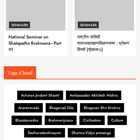
SEMINARS
SEMINARS
National Seminar on
राष्ट्रीय संगोष्ठी
Shatapatha Brahmana–Part
शतपथब्राह्मणविज्ञानभाष्य : प्रोक्षण
VI
विमर्श (शृंखला-६)
Tags Cloud
Acharya Jwalant Shastri
Ambassador Akhilesh Mishra
Avaranavada
Bhagavad Gita
Bhagwan Shri Krishna
Bharatavarsha
Brahmavijnana
Civilisation
Culture
Dashavadarahasyam
Dharma-Vidya prasanga