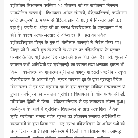
श्रीशंकर शिक्षायतन प्रतिवर्ष २८ सितम्बर को यह कार्यक्रम निरन्तर
समायोजित करता है। शिक्षायतन अनेक संगोष्ठी, वैदिकपरिचर्चा, कार्यशाला
आदि उपक्रमों के माध्यम से वैदिकविज्ञान के क्षेत्र में निरन्तर कार्य कर
रहा है। यद्यपि पं. ओझा जी का ग्रन्थ विश्वविद्यालय के पाठ्यक्रम में न
होने के कारण प्रचार-प्रसार से वंचित रहा है। इस का संकेत
श्रीऋषिकुमार मिश्र के गुरु पं. मोतीलाल शास्त्री ने निर्देश किया था।
मिश्र जी ने अपने गुरु के वचनों के आधार पर वैदिकविज्ञान के प्रचार
प्रसार के लिए श्रीशंकर शिक्षायतन को संस्थापित किया है। प्रो. शुक्ल ने
समागत सभी अतिथियों एवं श्रोतृवृन्दों का स्वागत तथा धन्यवाद ज्ञापन भी
किया। कार्यक्रम का शुभारम्भ श्री लाल बहादुर शास्त्री राष्ट्रीय संस्कृत
विश्वविद्यालय के आचार्यों प्रो. सुन्दर नारायण झा के द्वारा प्रस्तुत वैदिक
मंगलाचरण से एवं प्रो.महानन्द झा के द्वारा प्रस्तुत लौकिक मंगलाचरण से
हुआ। कार्यक्रम का संचालन श्रीशंकर शिक्षायतन के शोध अधिकारी डाँ.
मणिशंकर द्विवेदी ने किया। वैदिकशान्तिपाठ से यह कार्यक्रम संपन्न हुआ।
कार्यक्रम के आदि में श्रीशंकर शिक्षायतन के द्वारा प्रकाशित “वैदिक
सृष्टि प्रकिया” नामक नवीन ग्रन्थ का लोकार्पण समागत अतिथियों के
करकमलों के द्वारा किया गया। यह ग्रन्थ वैदिकविज्ञान के अनेक पक्षों को
उद्घाटित करता है।इस कार्यक्रम में दिल्ली विश्वविद्यालय एवं तत्सम्बद्ध
महाविद्यालयों, जामिया मिलिया इस्लामिया विश्वविद्यालय, श्रीलाल