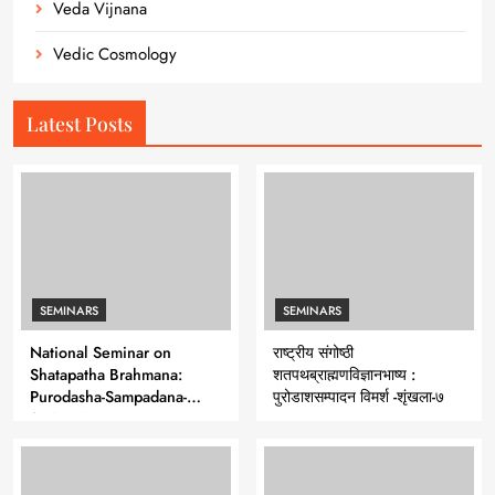
Veda Vijnana
Vedic Cosmology
Latest Posts
SEMINARS
SEMINARS
National Seminar on
राष्ट्रीय संगोष्ठी
Shatapatha Brahmana:
शतपथब्राह्मणविज्ञानभाष्य :
Purodasha-Sampadana-
पुरोडाशसम्पादन विमर्श -शृंखला-७
Series 7